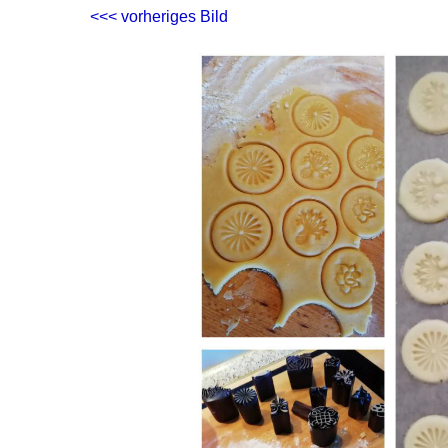
<<< vorheriges Bild